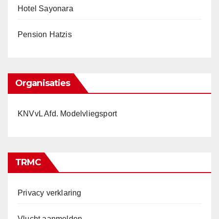
Hotel Sayonara
Pension Hatzis
Organisaties
KNVvL Afd. Modelvliegsport
TRMC
Privacy verklaring
Vlucht aanmelden