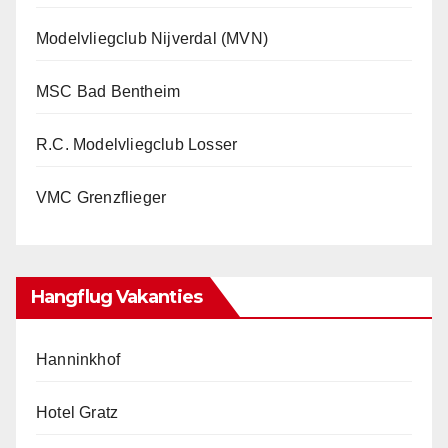
Modelvliegclub Nijverdal (MVN)
MSC Bad Bentheim
R.C. Modelvliegclub Losser
VMC Grenzflieger
Hangflug Vakanties
Hanninkhof
Hotel Gratz