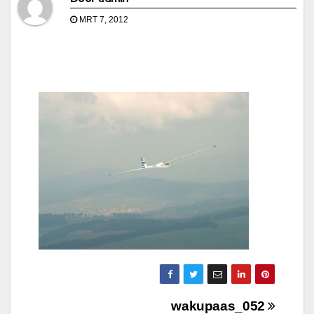
MRT 7, 2012
Bericht
wakupaas_052