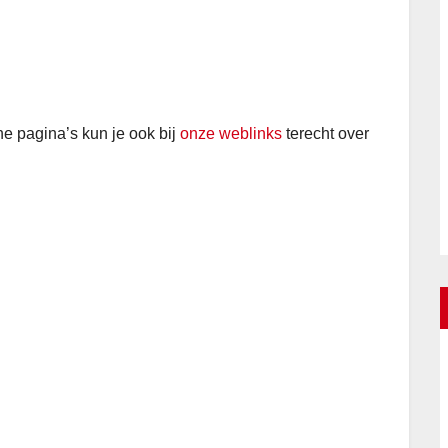
e pagina’s kun je ook bij
onze weblinks
terecht over