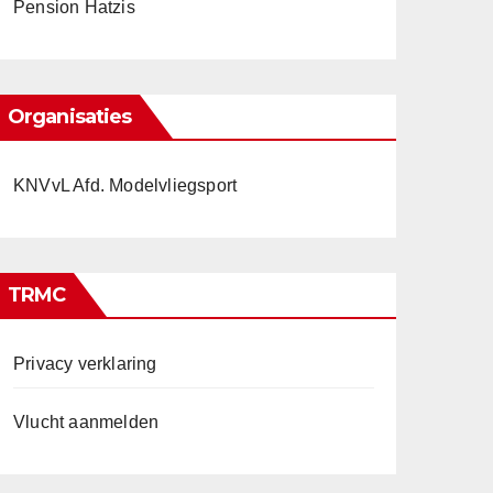
Pension Hatzis
Organisaties
KNVvL Afd. Modelvliegsport
TRMC
Privacy verklaring
Vlucht aanmelden