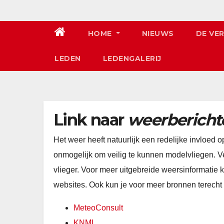
HOME
NIEUWS
DE VE
LEDEN
LEDENGALERIJ
Link naar
weerbericht
Het weer heeft natuurlijk een redelijke invloed 
onmogelijk om veilig te kunnen modelvliegen. V
vlieger. Voor meer uitgebreide weersinformatie 
websites. Ook kun je voor meer bronnen terecht 
MeteoConsult
KNMI