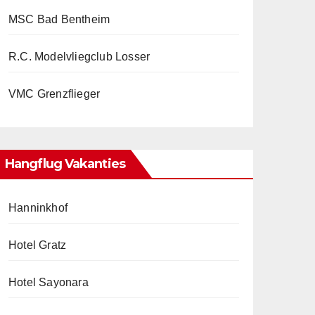
MSC Bad Bentheim
R.C. Modelvliegclub Losser
VMC Grenzflieger
Hangflug Vakanties
Hanninkhof
Hotel Gratz
Hotel Sayonara