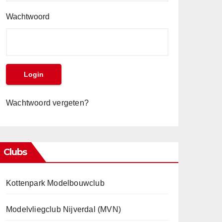
Wachtwoord
Wachtwoord vergeten?
Clubs
Kottenpark Modelbouwclub
Modelvliegclub Nijverdal (MVN)