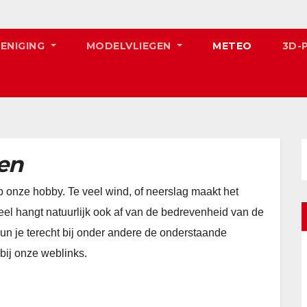
RENIGING
MODELVLIEGEN
METEO
3D-
en
op onze hobby. Te veel wind, of neerslag maakt het
eel hangt natuurlijk ook af van de bedrevenheid van de
kun je terecht bij onder andere de onderstaande
bij onze weblinks.