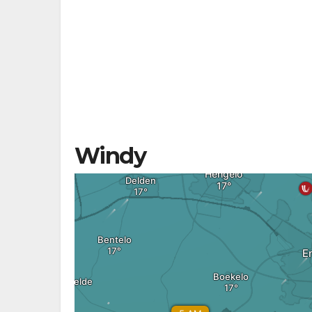
Windy