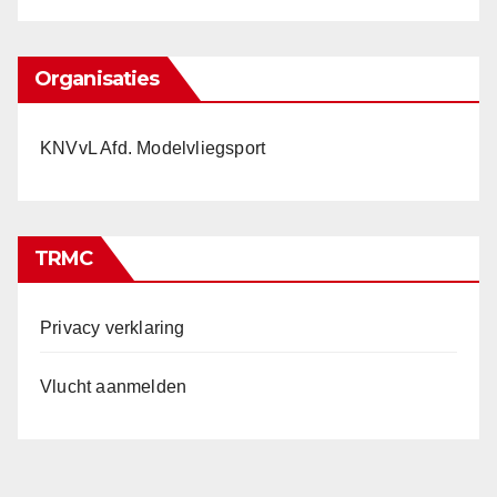
Organisaties
KNVvL Afd. Modelvliegsport
TRMC
Privacy verklaring
Vlucht aanmelden