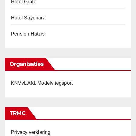
Hotel Gratz
Hotel Sayonara
Pension Hatzis
Organisaties
KNVvL Afd. Modelvliegsport
TRMC
Privacy verklaring