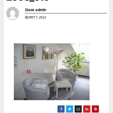
Door
admin
MRT 7, 2012