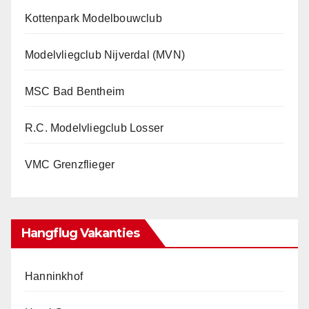
Kottenpark Modelbouwclub
Modelvliegclub Nijverdal (MVN)
MSC Bad Bentheim
R.C. Modelvliegclub Losser
VMC Grenzflieger
Hangflug Vakanties
Hanninkhof