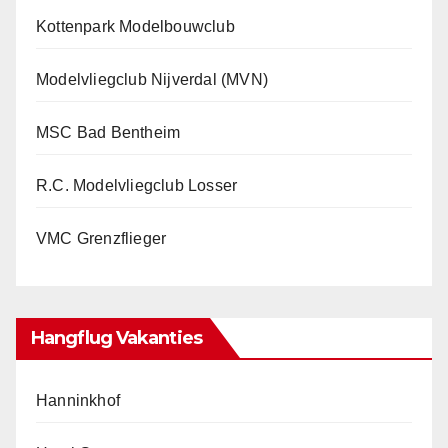
Kottenpark Modelbouwclub
Modelvliegclub Nijverdal (MVN)
MSC Bad Bentheim
R.C. Modelvliegclub Losser
VMC Grenzflieger
Hangflug Vakanties
Hanninkhof