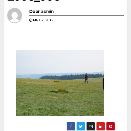
Door
admin
MRT 7, 2012