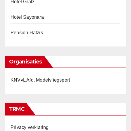
Hotel Gratz
Hotel Sayonara
Pension Hatzis
Organisaties
KNVvL Afd. Modelvliegsport
TRMC
Privacy verklaring