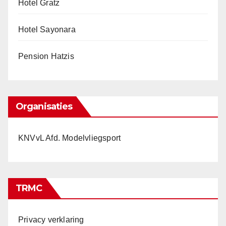
Hotel Gratz
Hotel Sayonara
Pension Hatzis
Organisaties
KNVvL Afd. Modelvliegsport
TRMC
Privacy verklaring