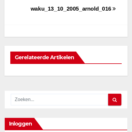
Bericht
waku_13_10_2005_arnold_016
navigatie
Gerelateerde Artikelen
Inloggen