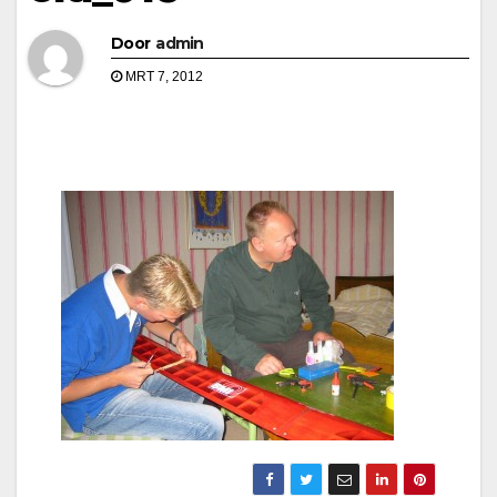
Door
admin
MRT 7, 2012