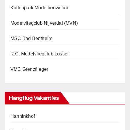
Kottenpark Modelbouwclub
Modelvliegclub Nijverdal (MVN)
MSC Bad Bentheim
R.C. Modelvliegclub Losser
VMC Grenzflieger
Hangflug Vakanties
Hanninkhof