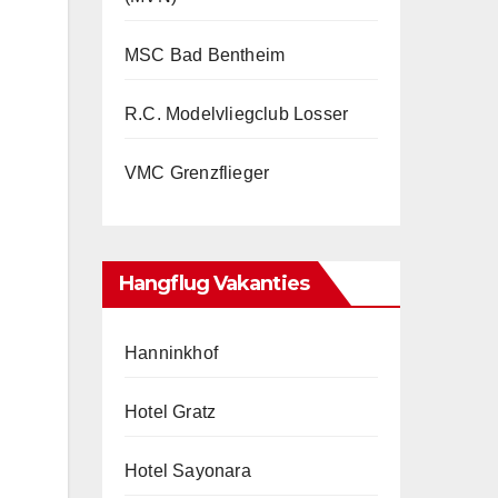
MSC Bad Bentheim
R.C. Modelvliegclub Losser
VMC Grenzflieger
Hangflug Vakanties
Hanninkhof
Hotel Gratz
Hotel Sayonara