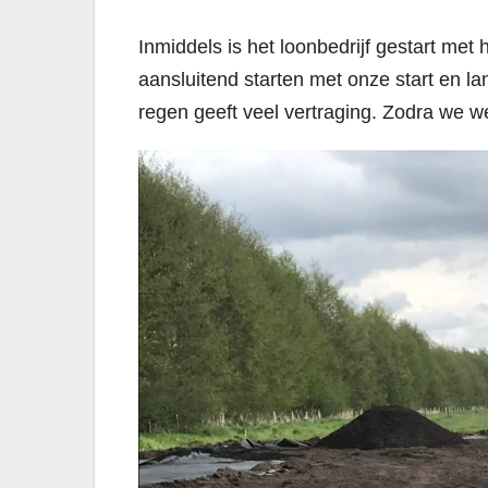
Inmiddels is het loonbedrijf gestart me
aansluitend starten met onze start en l
regen geeft veel vertraging. Zodra we we