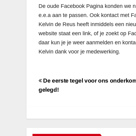
De oude Facebook Pagina konden we ni
e.e.a aan te passen. Ook kontact met Fa
Kelvin de Reus heeft inmiddels een nie
website staat een link, of je zoekt op 
daar kun je je weer aanmelden en konta
Kelvin dank voor je medewerking.
Bericht
De eerste tegel voor ons onderkom
navigatie
gelegd!