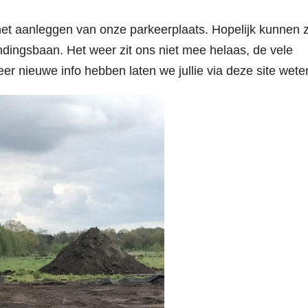
t het aanleggen van onze parkeerplaats. Hopelijk kunnen 
andingsbaan. Het weer zit ons niet mee helaas, de vele
er nieuwe info hebben laten we jullie via deze site wete