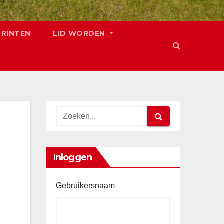
PRINTEN
LID WORDEN
Inloggen
Gebruikersnaam