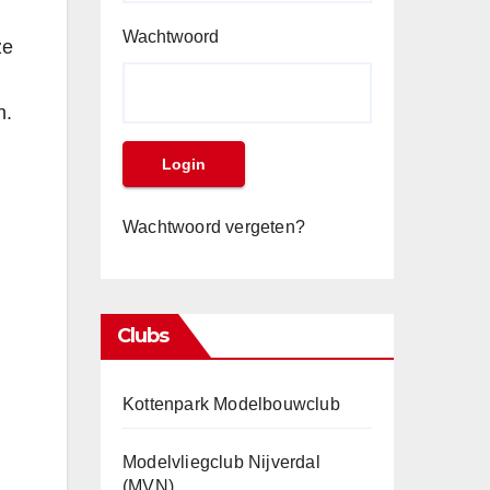
Wachtwoord
ze
n.
Wachtwoord vergeten?
Clubs
Kottenpark Modelbouwclub
Modelvliegclub Nijverdal
(MVN)