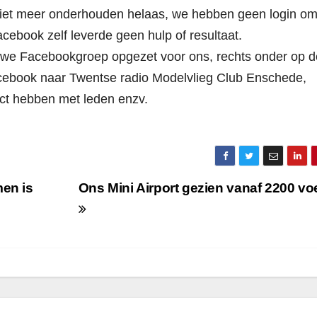
et meer onderhouden helaas, we hebben geen login o
cebook zelf leverde geen hulp of resultaat.
uwe Facebookgroep opgezet voor ons, rechts onder op d
Facebook naar Twentse radio Modelvlieg Club Enschede,
ct hebben met leden enzv.
en is
Ons Mini Airport gezien vanaf 2200 vo