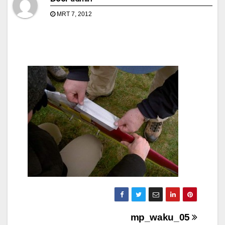
MRT 7, 2012
Bericht
mp_waku_05