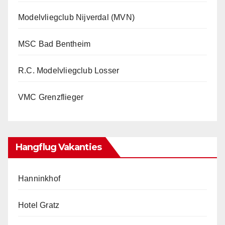
Modelvliegclub Nijverdal (MVN)
MSC Bad Bentheim
R.C. Modelvliegclub Losser
VMC Grenzflieger
Hangflug Vakanties
Hanninkhof
Hotel Gratz