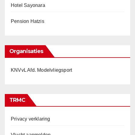
Hotel Sayonara
Pension Hatzis
Organisaties
KNVvL Afd. Modelvliegsport
TRMC
Privacy verklaring
Vlucht aanmelden