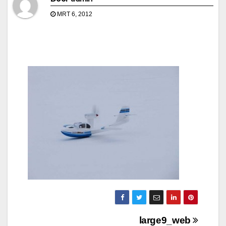
MRT 6, 2012
Bericht
large9_web