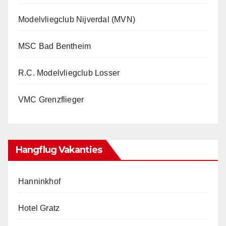
Modelvliegclub Nijverdal (MVN)
MSC Bad Bentheim
R.C. Modelvliegclub Losser
VMC Grenzflieger
Hangflug Vakanties
Hanninkhof
Hotel Gratz