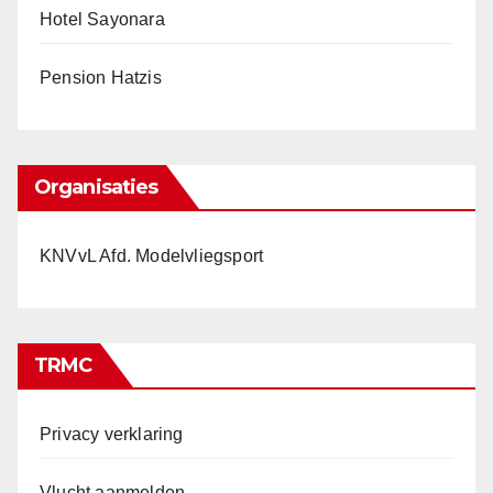
Hotel Sayonara
Pension Hatzis
Organisaties
KNVvL Afd. Modelvliegsport
TRMC
Privacy verklaring
Vlucht aanmelden