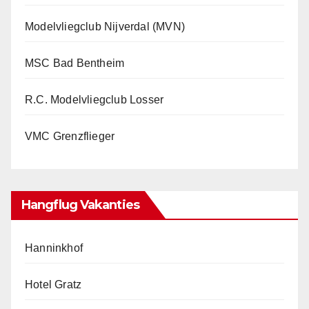
Modelvliegclub Nijverdal (MVN)
MSC Bad Bentheim
R.C. Modelvliegclub Losser
VMC Grenzflieger
Hangflug Vakanties
Hanninkhof
Hotel Gratz