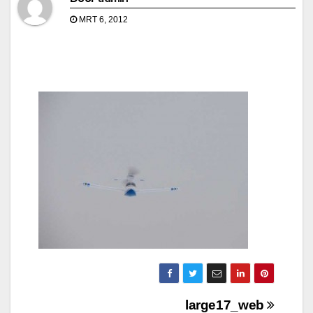
MRT 6, 2012
Bericht
large17_web