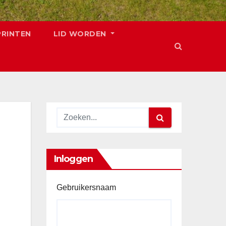
PRINTEN
LID WORDEN
Inloggen
Gebruikersnaam