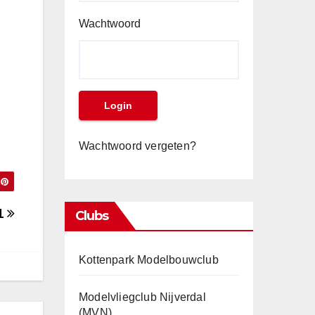
Wachtwoord
Wachtwoord vergeten?
01
Clubs
Kottenpark Modelbouwclub
Modelvliegclub Nijverdal
(MVN)