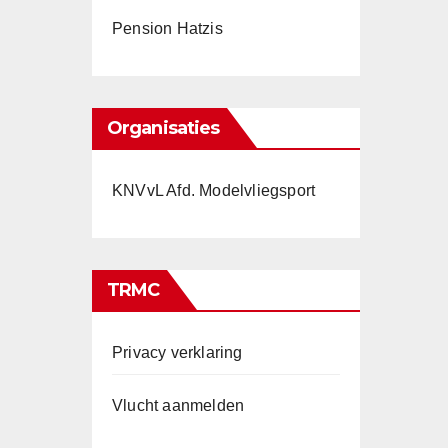
Pension Hatzis
Organisaties
KNVvL Afd. Modelvliegsport
TRMC
Privacy verklaring
Vlucht aanmelden