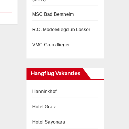
MSC Bad Bentheim
R.C. Modelvliegclub Losser
VMC Grenzflieger
Hangflug Vakanties
Hanninkhof
Hotel Gratz
Hotel Sayonara