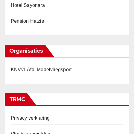
Hotel Sayonara
Pension Hatzis
Organisaties
KNVvL Afd. Modelvliegsport
TRMC
Privacy verklaring
Vlucht aanmelden