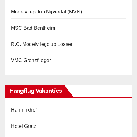
Modelvliegclub Nijverdal (MVN)
MSC Bad Bentheim
R.C. Modelvliegclub Losser
VMC Grenzflieger
Hangflug Vakanties
Hanninkhof
Hotel Gratz