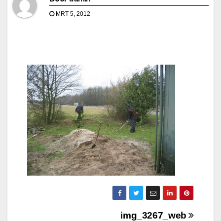
MRT 5, 2012
Bericht
img_3267_web