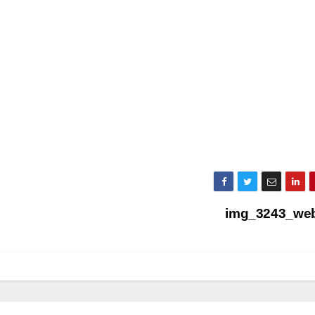
img_3243_we