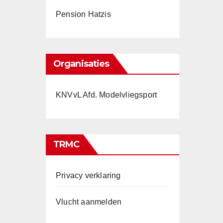
Pension Hatzis
Organisaties
KNVvL Afd. Modelvliegsport
TRMC
Privacy verklaring
Vlucht aanmelden