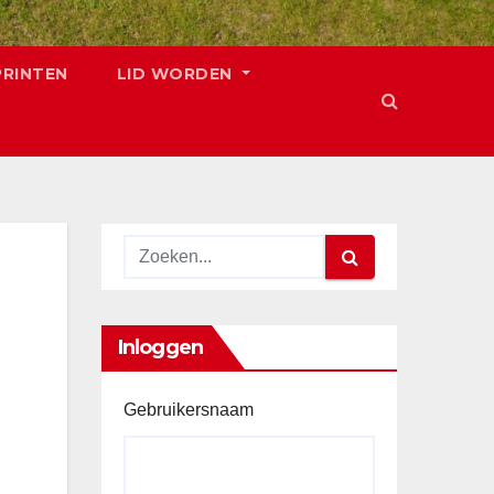
PRINTEN
LID WORDEN
Inloggen
Gebruikersnaam