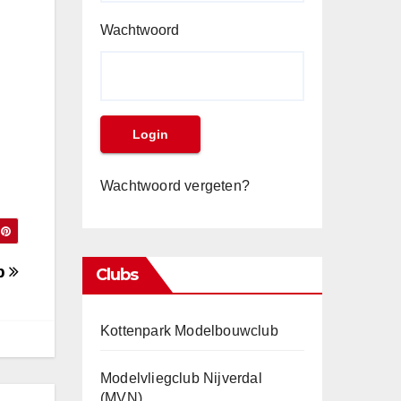
Wachtwoord
Wachtwoord vergeten?
b
Clubs
Kottenpark Modelbouwclub
Modelvliegclub Nijverdal
(MVN)