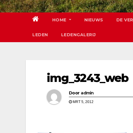
HOME
NIEUWS
DE VE
LEDEN
LEDENGALERIJ
img_3243_web
Door
admin
MRT 5, 2012