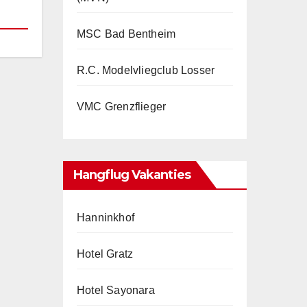
MSC Bad Bentheim
R.C. Modelvliegclub Losser
VMC Grenzflieger
Hangflug Vakanties
Hanninkhof
Hotel Gratz
Hotel Sayonara