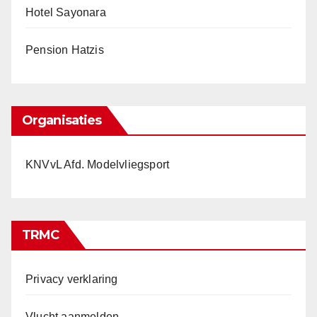
Hotel Sayonara
Pension Hatzis
Organisaties
KNVvL Afd. Modelvliegsport
TRMC
Privacy verklaring
Vlucht aanmelden