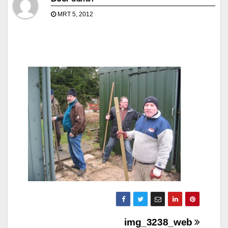
MRT 5, 2012
Bericht
img_3238_web