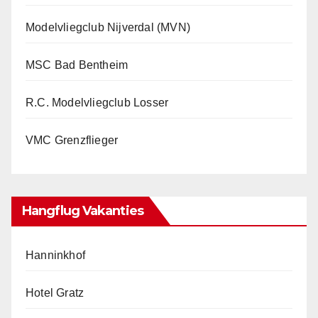
Modelvliegclub Nijverdal (MVN)
MSC Bad Bentheim
R.C. Modelvliegclub Losser
VMC Grenzflieger
Hangflug Vakanties
Hanninkhof
Hotel Gratz