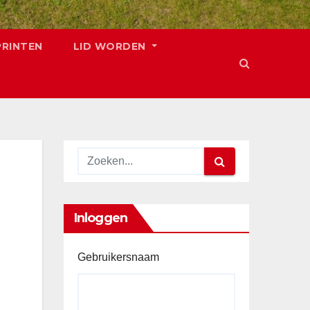
PRINTEN
LID WORDEN
Inloggen
Gebruikersnaam