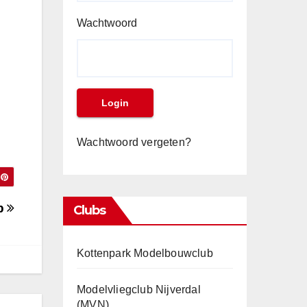
Wachtwoord
Wachtwoord vergeten?
b
Clubs
Kottenpark Modelbouwclub
Modelvliegclub Nijverdal
(MVN)