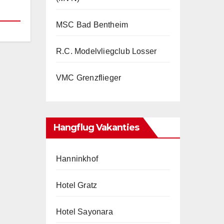
MSC Bad Bentheim
R.C. Modelvliegclub Losser
VMC Grenzflieger
Hangflug Vakanties
Hanninkhof
Hotel Gratz
Hotel Sayonara