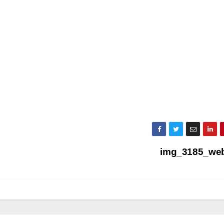
img_3185_we