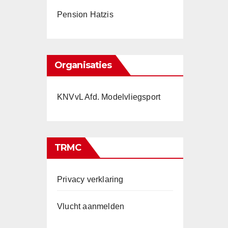
Pension Hatzis
Organisaties
KNVvL Afd. Modelvliegsport
TRMC
Privacy verklaring
Vlucht aanmelden