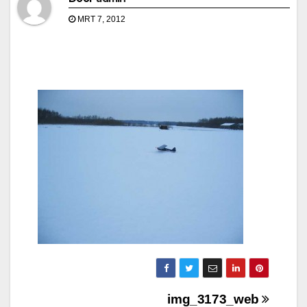
MRT 7, 2012
Bericht
img_3173_web