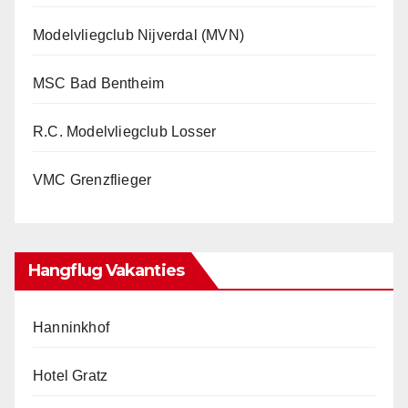
Modelvliegclub Nijverdal (MVN)
MSC Bad Bentheim
R.C. Modelvliegclub Losser
VMC Grenzflieger
Hangflug Vakanties
Hanninkhof
Hotel Gratz