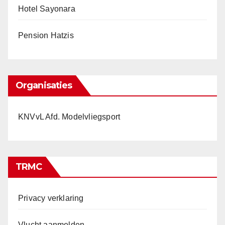
Hotel Sayonara
Pension Hatzis
Organisaties
KNVvL Afd. Modelvliegsport
TRMC
Privacy verklaring
Vlucht aanmelden