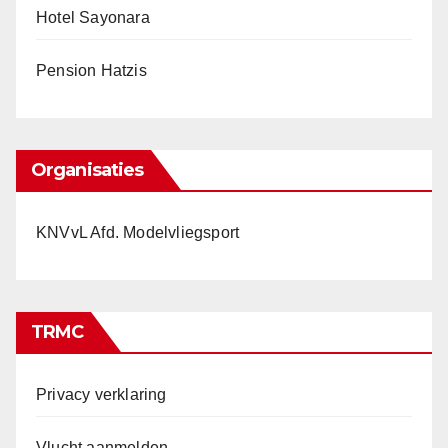
Hotel Sayonara
Pension Hatzis
Organisaties
KNVvL Afd. Modelvliegsport
TRMC
Privacy verklaring
Vlucht aanmelden