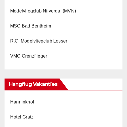
Modelvliegclub Nijverdal (MVN)
MSC Bad Bentheim
R.C. Modelvliegclub Losser
VMC Grenzflieger
Hangflug Vakanties
Hanninkhof
Hotel Gratz