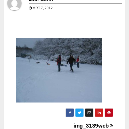
MRT 7, 2012
Bericht
img_3139web