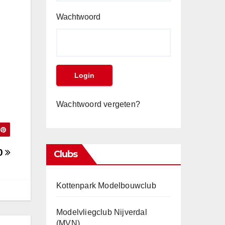
Wachtwoord
Wachtwoord vergeten?
0
Clubs
Kottenpark Modelbouwclub
Modelvliegclub Nijverdal
(MVN)