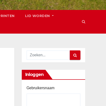
PRINTEN
LID WORDEN
Inloggen
Gebruikersnaam