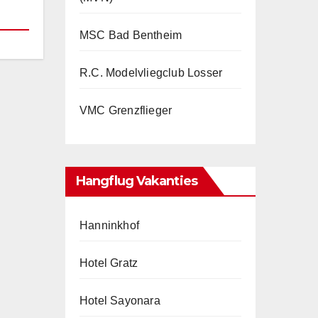
MSC Bad Bentheim
R.C. Modelvliegclub Losser
VMC Grenzflieger
Hangflug Vakanties
Hanninkhof
Hotel Gratz
Hotel Sayonara