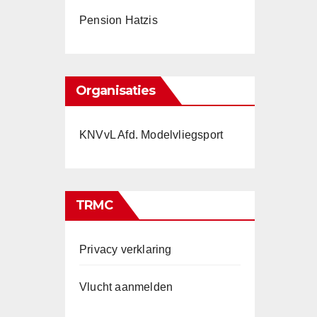
Pension Hatzis
Organisaties
KNVvL Afd. Modelvliegsport
TRMC
Privacy verklaring
Vlucht aanmelden