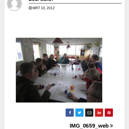
MRT 10, 2012
Bericht
IMG_0659_web