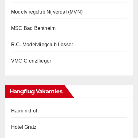
Modelvliegclub Nijverdal (MVN)
MSC Bad Bentheim
R.C. Modelvliegclub Losser
VMC Grenzflieger
Hangflug Vakanties
Hanninkhof
Hotel Gratz