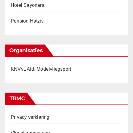
Hotel Sayonara
Pension Hatzis
Organisaties
KNVvL Afd. Modelvliegsport
TRMC
Privacy verklaring
Vlucht aanmelden