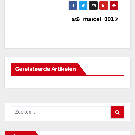
Bericht
at6_marcel_001
navigatie
Gerelateerde Artikelen