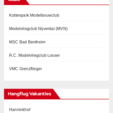
Kottenpark Modelbouwclub
Modelvliegclub Nijverdal (MVN)
MSC Bad Bentheim
R.C. Modelvliegclub Losser
VMC Grenzflieger
Hangflug Vakanties
Hanninkhof