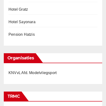
Hotel Gratz
Hotel Sayonara
Pension Hatzis
Organisaties
KNVvL Afd. Modelvliegsport
TRMC