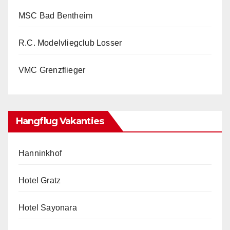
MSC Bad Bentheim
R.C. Modelvliegclub Losser
VMC Grenzflieger
Hangflug Vakanties
Hanninkhof
Hotel Gratz
Hotel Sayonara