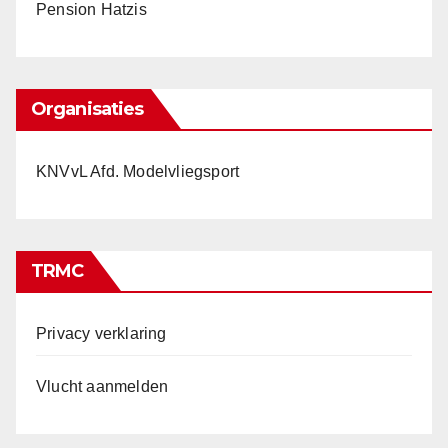
Pension Hatzis
Organisaties
KNVvL Afd. Modelvliegsport
TRMC
Privacy verklaring
Vlucht aanmelden