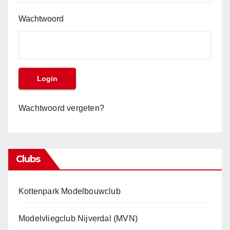
Wachtwoord
Wachtwoord vergeten?
Clubs
Kottenpark Modelbouwclub
Modelvliegclub Nijverdal (MVN)