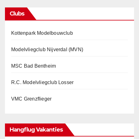
Clubs
Kottenpark Modelbouwclub
Modelvliegclub Nijverdal (MVN)
MSC Bad Bentheim
R.C. Modelvliegclub Losser
VMC Grenzflieger
Hangflug Vakanties